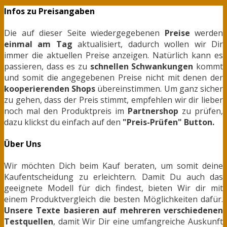
Infos zu Preisangaben
Die auf dieser Seite wiedergegebenen
Preise
werden
einmal am Tag
aktualisiert, dadurch wollen wir Dir
immer die aktuellen Preise anzeigen. Natürlich kann es
passieren, dass es zu
schnellen Schwankungen
kommt
und somit die angegebenen Preise nicht mit denen der
kooperierenden Shops
übereinstimmen. Um ganz sicher
zu gehen, dass der Preis stimmt, empfehlen wir dir lieber
noch mal den Produktpreis im
Partnershop
zu prüfen,
dazu klickst du einfach auf den
"Preis-Prüfen" Button.
Über Uns
Wir möchten Dich beim Kauf beraten, um somit deine
Kaufentscheidung zu erleichtern. Damit Du auch das
geeignete Modell für dich findest, bieten Wir dir mit
einem Produktvergleich die besten Möglichkeiten dafür.
Unsere Texte basieren auf mehreren verschiedenen
Testquellen
, damit Wir Dir eine umfangreiche Auskunft